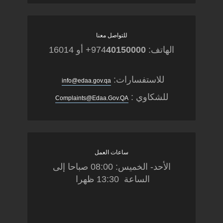
للتواصل معنا
الهاتف: 974
40150000
+ أو 16014
للاستفسارات:
info@edaa.gov.qa
للشكاوي :
Complaints@Edaa.Gov.QA
ساعات العمل
الأحد- الخميس: 08:00 صباحا إلى
الساعة 13:30 ظهرا