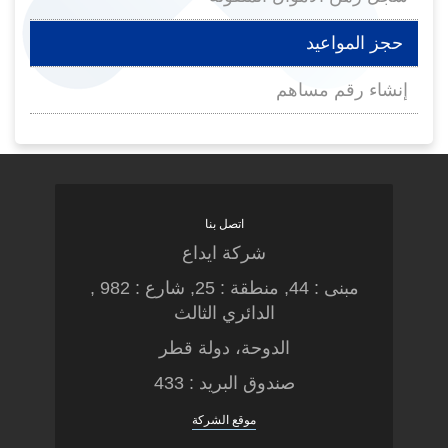
حجز المواعيد
إنشاء رقم مساهم
اتصل بنا
شركة ايداع
مبنى : 44, منطقة : 25, شارع : 982 ,
الدائري الثالث
الدوحة، دولة قطر
صندوق البريد : 433
موقع الشركة