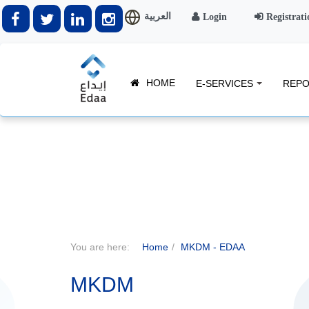
العربية
Login
Registrati
HOME
E-SERVICES
REPO
You are here:
Home
MKDM - EDAA
MKDM