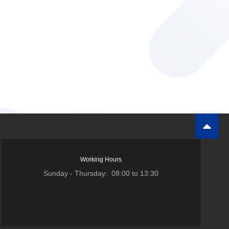
Working Hours
Sunday - Thursday: 08:00 to 13:30