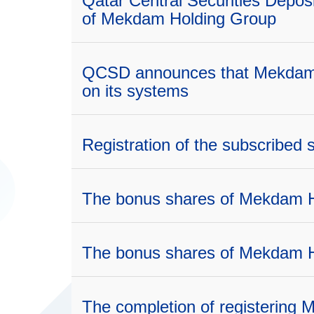
Qatar Central Securities Depos
of Mekdam Holding Group
QCSD announces that Mekdam 
on its systems
Registration of the subscribe
The bonus shares of Mekdam 
The bonus shares of Mekdam 
The completion of registering