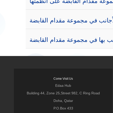
عة مقدام القابضة على أنظمتها
أجانب في مجموعة مقدام القابضة
تب بها في مجموعة مقدام القابضة
Come Visit Us
Edaa Hub
Building 44, Zone 25,Street 982, C Ring Road
Doha, Qatar
P.O.Box 433